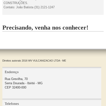
CONSTRUÇÕES.
Contato: João Batista (31) 2121-1247
Precisando, venha nos conhecer!
Direitos autorais 2016 WV VULCANIZACAO LTDA - ME
Endereço
Rua Grevilha, 70
Serra Dourada - Ibirité - MG
CEP 32400-000
Telefones