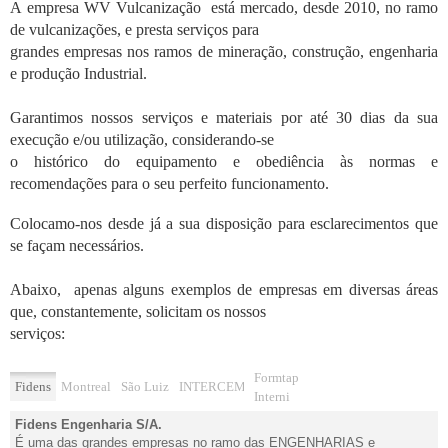
A empresa WV Vulcanização está mercado, desde 2010, no ramo
de vulcanizações, e presta serviços para
grandes empresas nos ramos de mineração, construção, engenharia
e produção Industrial.
Garantimos nossos serviços e materiais por até 30 dias da sua
execução e/ou utilização, considerando-se
o histórico do equipamento e obediência às normas e
recomendações para o seu perfeito
funcionamento.
Colocamo-nos desde já a sua disposição para esclarecimentos que
se façam necessários.
Abaixo, apenas alguns exemplos de empresas em diversas áreas
que, constantemente, solicitam os nossos
serviços:
Formtap
Fidens
Montreal
São Luiz
INTERCEMENT
Interni
Fidens Engenharia S/A.
É uma das grandes empresas no ramo das ENGENHARIAS e